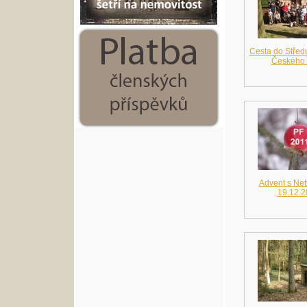
Cesta do Středu
Českého
Advent s Ne
19.12.2